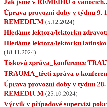
Jak jsme v REMEDIU o vánocích..
Úprava provozní doby v týdnu 9. 1
REMEDIUM
(5.12.2024)
Hledáme lektora/lektorku zdravotn
Hledáme lektora/lektorku latinsko
(18.11.2024)
Tisková zpráva_konference TR
TRAUMA_třetí zpráva o konferen
Úprava provozní doby v týdnu 28. 
REMEDIUM
(25.10.2024)
Výcvik v případové supervizi pokra