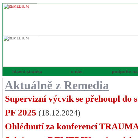
hlavní stránka
o nás
podpořte ná
Aktuálně z Remedia
Supervizní výcvik se přehoupl do 
PF 2025
(18.12.2024)
Ohlédnutí za konferencí TRAUM