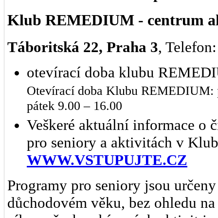
Klub REMEDIUM - centrum akti
Táboritská 22, Praha 3
, Telefon
otevírací doba klubu REME
Otevírací doba Klubu REMEDIUM: pon
pátek 9.00 – 16.00
Veškeré aktuální informace o 
pro seniory a aktivitách v K
WWW.VSTUPUJTE.CZ
Programy pro seniory jsou určeny 
důchodovém věku, bez ohledu na 