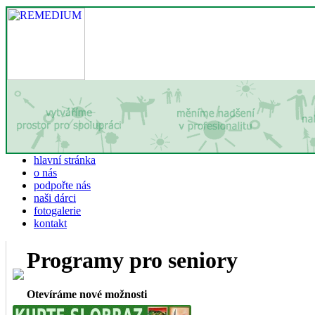
hlavní stránka
o nás
podpořte nás
naši dárci
fotogalerie
kontakt
Programy pro seniory
Otevíráme nové možnosti