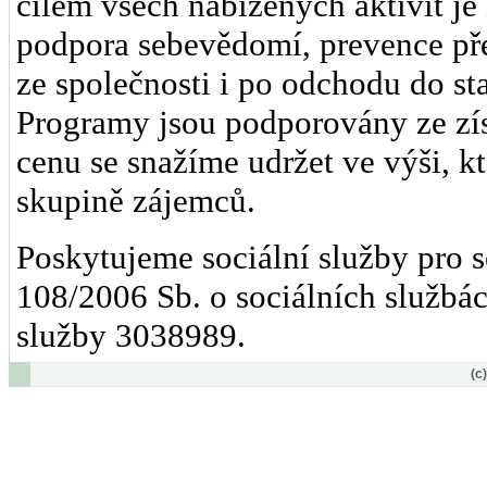
cílem všech nabízených aktivit je
podpora sebevědomí, prevence př
ze společnosti i po odchodu do s
Programy jsou podporovány ze zís
cenu se snažíme udržet ve výši, kt
skupině zájemců.
Poskytujeme sociální služby pro 
108/2006 Sb. o sociálních službách
služby 3038989.
(c