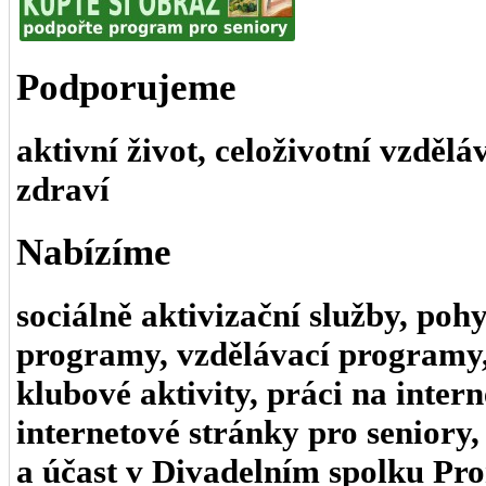
Podporujeme
aktivní život, celoživotní vzděl
zdraví
Nabízíme
sociálně aktivizační služby, poh
programy, vzdělávací programy,
klubové aktivity, práci na intern
internetové stránky pro seniory,
a účast v Divadelním spolku Pr